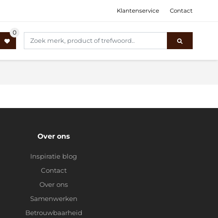
Klantenservice
Contact
Over ons
Inspiratie blog
Contact
Over ons
Samenwerken
Betrouwbaarheid