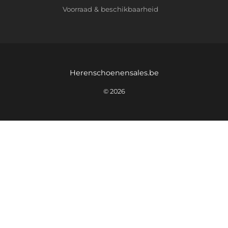
Voorraad & beschikbaarheid
Herenschoenensales.be
© 2026